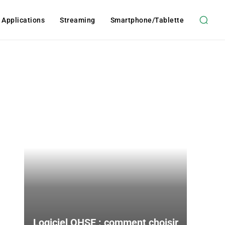
t Applications
Streaming
Smartphone/tablette
Logiciel QHSE : comment choisir