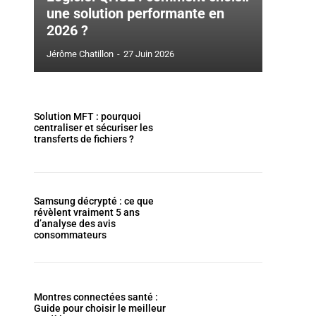
une solution performante en
2026 ?
Jérôme Chatillon
-
27 Juin 2026
Solution MFT : pourquoi
centraliser et sécuriser les
transferts de fichiers ?
Samsung décrypté : ce que
révèlent vraiment 5 ans
d’analyse des avis
consommateurs
Montres connectées santé :
Guide pour choisir le meilleur