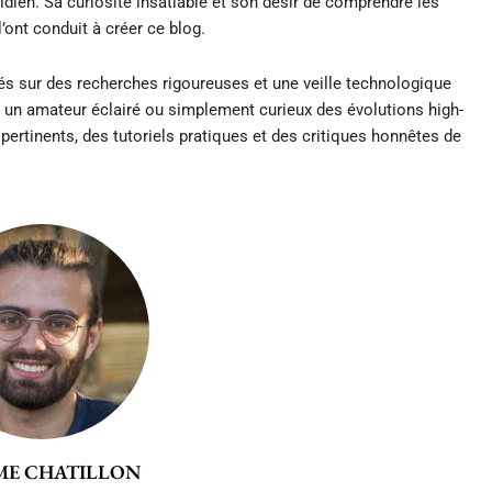
dien. Sa curiosité insatiable et son désir de comprendre les
nt conduit à créer ce blog.
és sur des recherches rigoureuses et une veille technologique
 un amateur éclairé ou simplement curieux des évolutions high-
 pertinents, des tutoriels pratiques et des critiques honnêtes de
ME CHATILLON