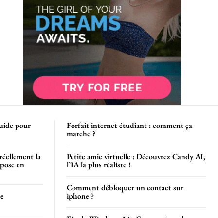
uide pour
Forfait internet étudiant : comment ça
marche ?
 réellement la
Petite amie virtuelle : Découvrez Candy AI,
mpose en
l’IA la plus réaliste !
Comment débloquer un contact sur
de
iphone ?