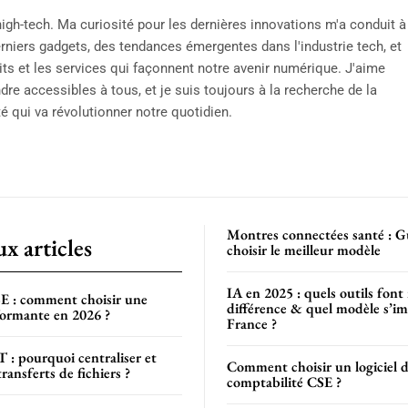
igh-tech. Ma curiosité pour les dernières innovations m'a conduit à
rniers gadgets, des tendances émergentes dans l'industrie tech, et
ts et les services qui façonnent notre avenir numérique. J'aime
re accessibles à tous, et je suis toujours à la recherche de la
 qui va révolutionner notre quotidien.
Montres connectées santé : G
x articles
choisir le meilleur modèle
IA en 2025 : quels outils font
E : comment choisir une
différence & quel modèle s’i
formante en 2026 ?
France ?
 : pourquoi centraliser et
Comment choisir un logiciel 
transferts de fichiers ?
comptabilité CSE ?