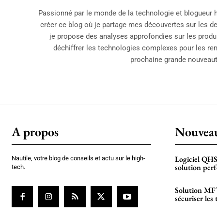
Passionné par le monde de la technologie et blogueur h
créer ce blog où je partage mes découvertes sur les de
je propose des analyses approfondies sur les produi
déchiffrer les technologies complexes pour les rend
prochaine grande nouveauté
A propos
Nouveau
Logiciel QHS
Nautile, votre blog de conseils et actu sur le high-
solution per
tech.
Solution MFT
sécuriser les 