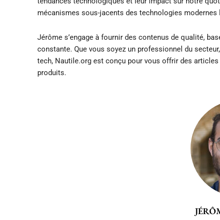
tendances technologiques et leur impact sur notre quoti
mécanismes sous-jacents des technologies modernes l’o
Jérôme s’engage à fournir des contenus de qualité, bas
constante. Que vous soyez un professionnel du secteur,
tech, Nautile.org est conçu pour vous offrir des articles
produits.
JÉRÔ