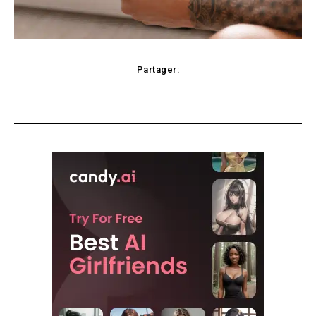
Partager:
Facebook
X
Pinterest
WhatsApp