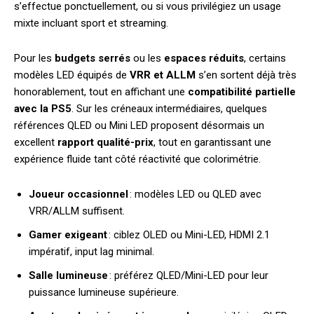
s’effectue ponctuellement, ou si vous privilégiez un usage
mixte incluant sport et streaming.
Pour les
budgets serrés
ou les
espaces réduits
, certains
modèles LED équipés de
VRR et ALLM
s’en sortent déjà très
honorablement, tout en affichant une
compatibilité partielle
avec la PS5
. Sur les créneaux intermédiaires, quelques
références QLED ou Mini LED proposent désormais un
excellent
rapport qualité-prix
, tout en garantissant une
expérience fluide tant côté réactivité que colorimétrie.
Joueur occasionnel
: modèles LED ou QLED avec
VRR/ALLM suffisent.
Gamer exigeant
: ciblez OLED ou Mini-LED, HDMI 2.1
impératif, input lag minimal.
Salle lumineuse
: préférez QLED/Mini-LED pour leur
puissance lumineuse supérieure.