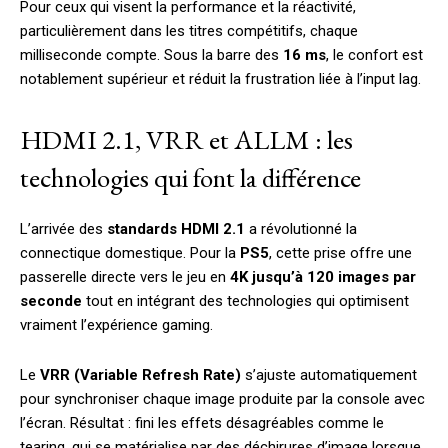
Pour ceux qui visent la performance et la réactivité,
particulièrement dans les titres compétitifs, chaque
milliseconde compte. Sous la barre des
16 ms
, le confort est
notablement supérieur et réduit la frustration liée à l’input lag.
HDMI 2.1, VRR et ALLM : les
technologies qui font la différence
L’arrivée des
standards HDMI 2.1
a révolutionné la
connectique domestique. Pour la
PS5
, cette prise offre une
passerelle directe vers le jeu en
4K jusqu’à 120 images par
seconde
tout en intégrant des technologies qui optimisent
vraiment l’expérience gaming.
Le
VRR (Variable Refresh Rate)
s’ajuste automatiquement
pour synchroniser chaque image produite par la console avec
l’écran. Résultat : fini les effets désagréables comme le
tearing, qui se matérialise par des déchirures d’image lorsque