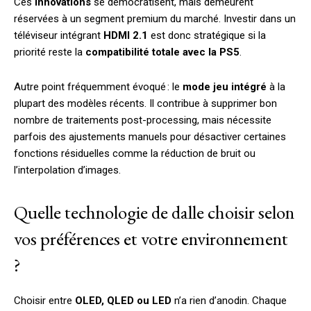
Ces
innovations
se démocratisent, mais demeurent
réservées à un segment premium du marché. Investir dans un
téléviseur intégrant
HDMI 2.1
est donc stratégique si la
priorité reste la
compatibilité totale avec la PS5
.
Autre point fréquemment évoqué : le
mode jeu intégré
à la
plupart des modèles récents. Il contribue à supprimer bon
nombre de traitements post-processing, mais nécessite
parfois des ajustements manuels pour désactiver certaines
fonctions résiduelles comme la réduction de bruit ou
l’interpolation d’images.
Quelle technologie de dalle choisir selon
vos préférences et votre environnement
?
Choisir entre
OLED, QLED ou LED
n’a rien d’anodin. Chaque