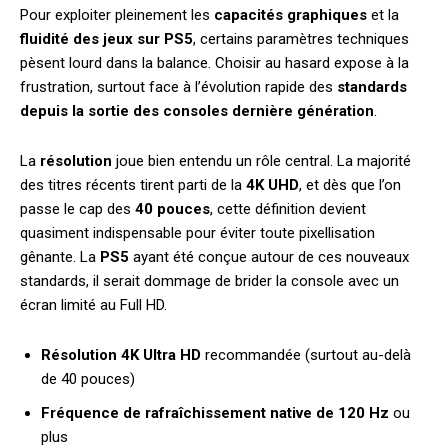
Pour exploiter pleinement les
capacités graphiques
et la
fluidité des jeux sur PS5
, certains paramètres techniques
pèsent lourd dans la balance. Choisir au hasard expose à la
frustration, surtout face à l’évolution rapide des
standards
depuis la sortie des consoles dernière génération
.
La
résolution
joue bien entendu un rôle central. La majorité
des titres récents tirent parti de la
4K UHD
, et dès que l’on
passe le cap des
40 pouces
, cette définition devient
quasiment indispensable pour éviter toute pixellisation
gênante. La
PS5
ayant été conçue autour de ces nouveaux
standards, il serait dommage de brider la console avec un
écran limité au Full HD.
Résolution 4K Ultra HD
recommandée (surtout au-delà
de 40 pouces)
Fréquence de rafraîchissement native de 120 Hz
ou
plus