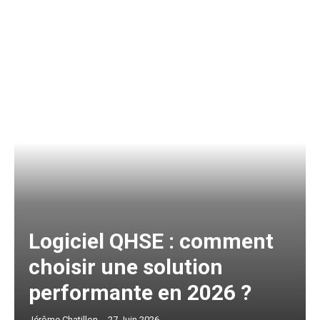
Logiciel QHSE : comment
choisir une solution
performante en 2026 ?
Jérôme Chatillon
-
27 Juin 2026