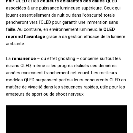
noir OLED
et les
couleurs éclatantes des dalles QLED
associées à une puissance lumineuse supérieure. Ceux qui
jouent essentiellement de nuit ou dans l’obscurité totale
pencheront vers l’OLED pour garantir une immersion sans
faille. Au contraire, en environnement lumineux, le
QLED
reprend l’avantage
grâce à sa gestion efficace de la lumière
ambiante.
La
rémanence
– ou effet ghosting – concerne surtout les
écrans OLED, même si les progrès réalisés ces dernières
années minimisent franchement cet écueil. Les meilleurs
modèles QLED surpassent parfois leurs concurrents OLED en
matière de vivacité dans les séquences rapides, utile pour les
amateurs de sport ou de shoot nerveux.