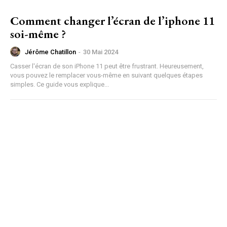
Comment changer l’écran de l’iphone 11
soi-même ?
Jérôme Chatillon
-
30 Mai 2024
Casser l'écran de son iPhone 11 peut être frustrant. Heureusement,
vous pouvez le remplacer vous-même en suivant quelques étapes
simples. Ce guide vous explique...