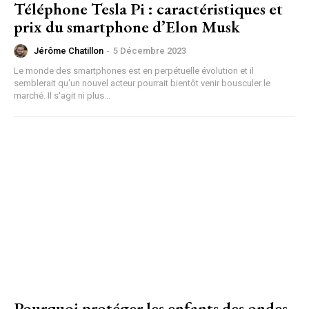
Téléphone Tesla Pi : caractéristiques et
prix du smartphone d’Elon Musk
Jérôme Chatillon
-
5 Décembre 2023
Le monde des smartphones est en perpétuelle évolution et il
semblerait qu'un nouvel acteur pourrait bientôt venir bousculer le
marché. Il s'agit ni plus...
Pourquoi protéger les enfants des ondes