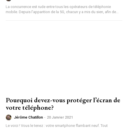
La concurrence est rude entre tous les opérateurs de téléphonie
mobile. Depuis l’apparition de la 5G, chacun y a mis du sien, afin de...
Pourquoi devez-vous protéger l’écran de
votre téléphone?
Jérôme Chatillon
-
20 Janvier 2021
Le voici ! Vous le tenez : votre smartphone flambant neuf. Tout