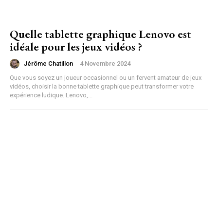
Quelle tablette graphique Lenovo est
idéale pour les jeux vidéos ?
Jérôme Chatillon
-
4 Novembre 2024
Que vous soyez un joueur occasionnel ou un fervent amateur de jeux
vidéos, choisir la bonne tablette graphique peut transformer votre
expérience ludique. Lenovo,...