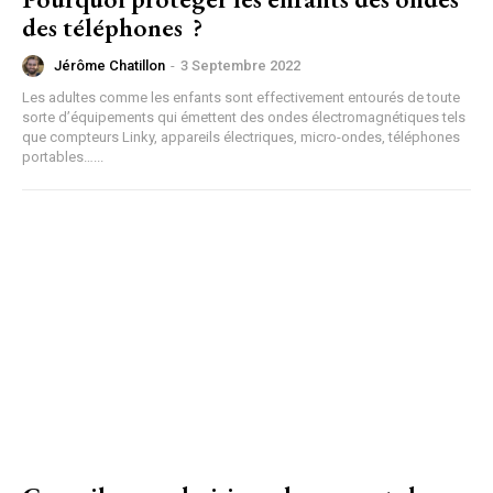
des téléphones ?
Jérôme Chatillon
-
3 Septembre 2022
Les adultes comme les enfants sont effectivement entourés de toute
sorte d’équipements qui émettent des ondes électromagnétiques tels
que compteurs Linky, appareils électriques, micro-ondes, téléphones
portables…...