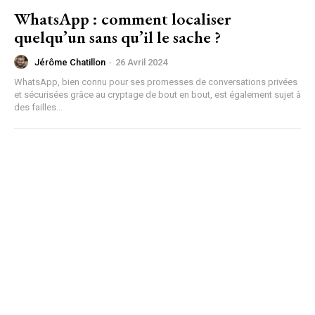
WhatsApp : comment localiser
quelqu’un sans qu’il le sache ?
Jérôme Chatillon
-
26 Avril 2024
WhatsApp, bien connu pour ses promesses de conversations privées
et sécurisées grâce au cryptage de bout en bout, est également sujet à
des failles...