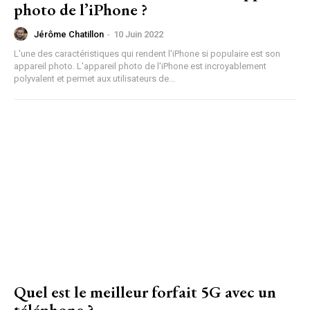
photo de l’iPhone ?
Jérôme Chatillon
-
10 Juin 2022
L'une des caractéristiques qui rendent l'iPhone si populaire est son
appareil photo. L'appareil photo de l'iPhone est incroyablement
polyvalent et permet aux utilisateurs de...
Quel est le meilleur forfait 5G avec un
téléphone ?