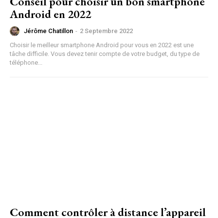
Conseil pour choisir un bon smartphone
Android en 2022
Jérôme Chatillon
-
2 Septembre 2022
Choisir le meilleur smartphone Android pour vous en 2022 est une
tâche difficile. Vous devez tenir compte de votre budget, du type de
téléphone...
Comment contrôler à distance l’appareil