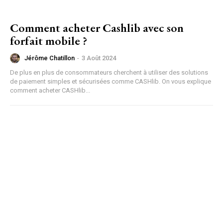
Comment acheter Cashlib avec son
forfait mobile ?
Jérôme Chatillon
-
3 Août 2024
De plus en plus de consommateurs cherchent à utiliser des solutions
de paiement simples et sécurisées comme CASHlib. On vous explique
comment acheter CASHlib...