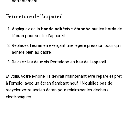
correctement.
Fermeture de l’appareil
Appliquez de la
bande adhésive étanche
sur les bords de
l’écran pour sceller l’appareil.
Replacez l’écran en exerçant une légère pression pour qu’il
adhère bien au cadre.
Revisez les deux vis Pentalobe en bas de l’appareil.
Et voilà, votre iPhone 11 devrait maintenant être réparé et prêt
à l’emploi avec un écran flambant neuf ! N’oubliez pas de
recycler votre ancien écran pour minimiser les déchets
électroniques.
Facebook
X
Pinterest
W