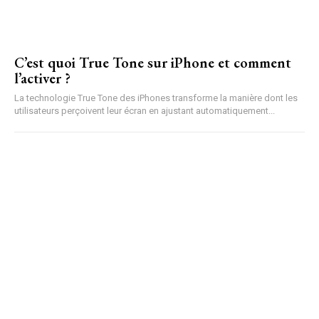
C’est quoi True Tone sur iPhone et comment
l’activer ?
La technologie True Tone des iPhones transforme la manière dont les
utilisateurs perçoivent leur écran en ajustant automatiquement...