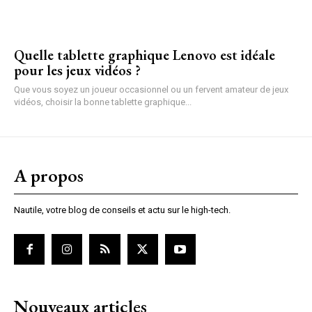
Quelle tablette graphique Lenovo est idéale
pour les jeux vidéos ?
Que vous soyez un joueur occasionnel ou un fervent amateur de jeux
vidéos, choisir la bonne tablette graphique...
A propos
Nautile, votre blog de conseils et actu sur le high-tech.
Nouveaux articles