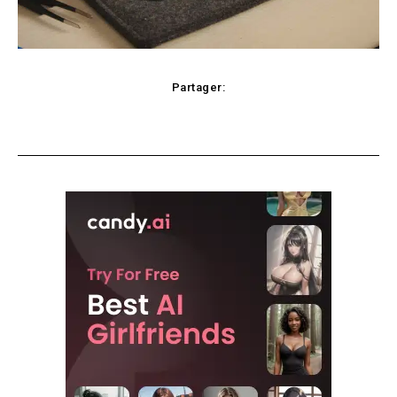
Partager:
Facebook
X
Pinterest
WhatsApp