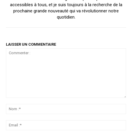
accessibles à tous, et je suis toujours à la recherche de la
prochaine grande nouveauté qui va révolutionner notre
quotidien.
LAISSER UN COMMENTAIRE
Commenter
:
No
:*
Ema
:*