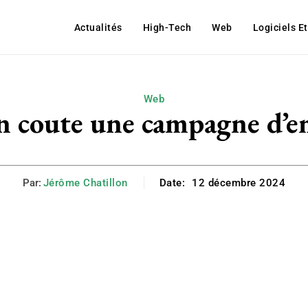
Actualités
High-Tech
Web
Logiciels E
Web
 coute une campagne d’em
Par:
Jérôme Chatillon
Date:
12 décembre 2024