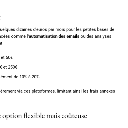
g
quelques dizaines d’euros par mois pour les petites bases de
ancées comme l’
automatisation des emails
ou des analyses
t :
 et 50€
€ et 250€
plément de 10% à 20%
èrement via ces plateformes, limitant ainsi les frais annexes
e option flexible mais coûteuse