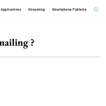
t Applications
Streaming
Smartphone/tablette
ailing ?