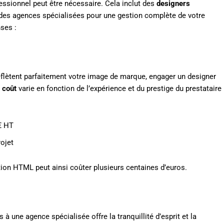
fessionnel peut être nécessaire. Cela inclut des
designers
des agences spécialisées pour une gestion complète de votre
ses :
flètent parfaitement votre image de marque, engager un designer
e
coût
varie en fonction de l’expérience et du prestige du prestataire
€ HT
ojet
ation HTML peut ainsi coûter plusieurs centaines d’euros.
 une agence spécialisée offre la tranquillité d’esprit et la