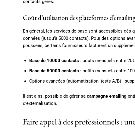
contacts gérés.
Coût d’utilisation des plateformes d’emailin
En général, les services de base sont accessibles dès 
données (jusqu’à 5000 contacts). Pour des options av
poussées, certains fournisseurs facturent un supplémen
Base de 10000 contacts
: coûts mensuels entre 20€
Base de 50000 contacts
: coûts mensuels entre 100
Options avancées (automatisation, tests A/B) : sup
Il est ainsi possible de gérer sa
campagne emailing
enti
d’externalisation.
Faire appel à des professionnels : un