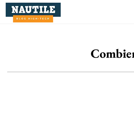
Combien