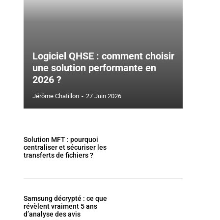
Logiciel QHSE : comment choisir
une solution performante en
2026 ?
Jérôme Chatillon
-
27 Juin 2026
Solution MFT : pourquoi
centraliser et sécuriser les
transferts de fichiers ?
Samsung décrypté : ce que
révèlent vraiment 5 ans
d’analyse des avis