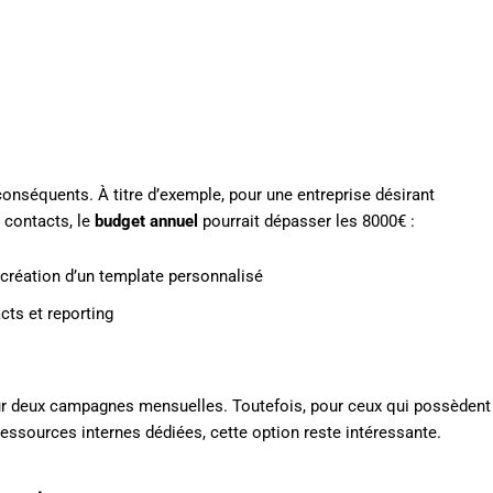
onséquents. À titre d’exemple, pour une entreprise désirant
 contacts, le
budget annuel
pourrait dépasser les 8000€ :
t création d’un template personnalisé
ts et reporting
ur deux campagnes mensuelles. Toutefois, pour ceux qui possèdent
essources internes dédiées, cette option reste intéressante.