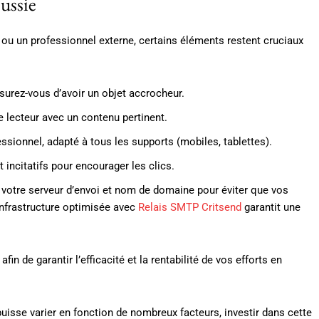
ussie
ou un professionnel externe, certains éléments restent cruciaux
urez-vous d’avoir un objet accrocheur.
lecteur avec un contenu pertinent.
ssionnel, adapté à tous les supports (mobiles, tablettes).
t incitatifs pour encourager les clics.
e votre serveur d’envoi et nom de domaine pour éviter que vos
 infrastructure optimisée avec
Relais SMTP Critsend
garantit une
in de garantir l’efficacité et la rentabilité de vos efforts en
uisse varier en fonction de nombreux facteurs, investir dans cette