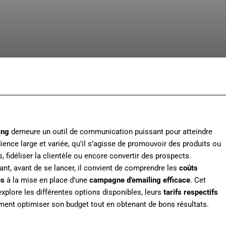
Facebook
X
Pinterest
Whats
ing
demeure un outil de communication puissant pour atteindre
ience large et variée, qu’il s’agisse de promouvoir des produits ou
s, fidéliser la clientèle ou encore convertir des prospects.
nt, avant de se lancer, il convient de comprendre les
coûts
és
à la mise en place d’une
campagne d’emailing efficace
. Cet
 explore les différentes options disponibles, leurs
tarifs respectifs
ent optimiser son budget tout en obtenant de bons résultats.