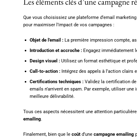
Les éléments clés d’une campagne ré
Que vous choisissiez une plateforme d’email marketing 
pour maximiser l’impact de vos campagnes :
Objet de l’email :
La première impression compte, ass
Introduction et accroche :
Engagez immédiatement le 
Design visuel :
Utilisez un format esthétique et profe
Call-to-action :
Intégrez des appels à l’action clairs e
Certifications techniques :
Validez la certification d
emails n’arrivent en spam. Par exemple, utiliser une
meilleure délivrabilité.
Tous ces aspects nécessitent une attention particulière af
emailing
.
Finalement, bien que le
coût
d’une
campagne emailing
p