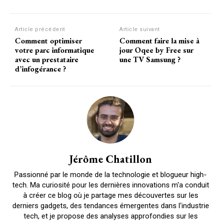
Facebook
X
Pinterest
W
Article précédent
Article suivant
Comment optimiser
Comment faire la mise à
votre parc informatique
jour Oqee by Free sur
avec un prestataire
une TV Samsung ?
d’infogérance ?
Jérôme Chatillon
Passionné par le monde de la technologie et blogueur high-
tech. Ma curiosité pour les dernières innovations m'a conduit
à créer ce blog où je partage mes découvertes sur les
derniers gadgets, des tendances émergentes dans l'industrie
tech, et je propose des analyses approfondies sur les