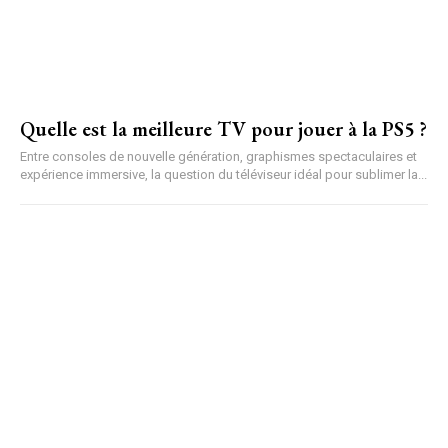
Quelle est la meilleure TV pour jouer à la PS5 ?
Entre consoles de nouvelle génération, graphismes spectaculaires et
expérience immersive, la question du téléviseur idéal pour sublimer la...