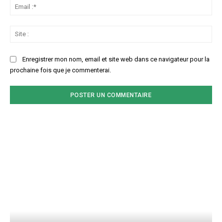
Ema
:*
Sit
:
Enregistrer mon nom, email et site web dans ce navigateur pour la
prochaine fois que je commenterai.