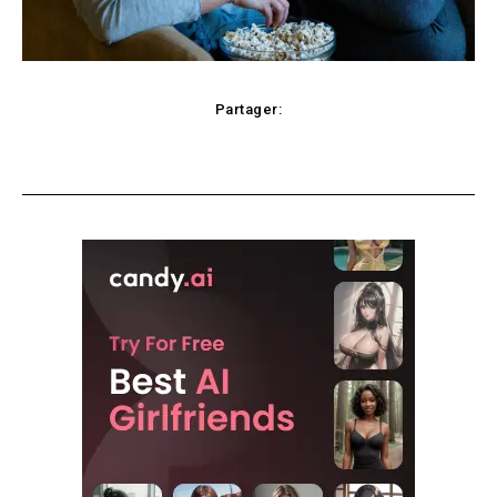
Partager:
Facebook
X
Pinterest
WhatsApp