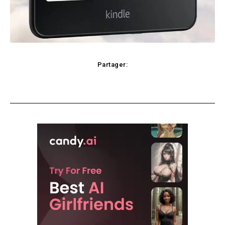
Partager:
Facebook
X
Pinterest
WhatsApp