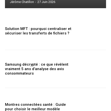
Jérôme Chatillon
-
27 Juin 2026
Solution MFT : pourquoi centraliser et
sécuriser les transferts de fichiers ?
Samsung décrypté : ce que révèlent
vraiment 5 ans d’analyse des avis
consommateurs
Montres connectées santé : Guide
pour choisir le meilleur modèle