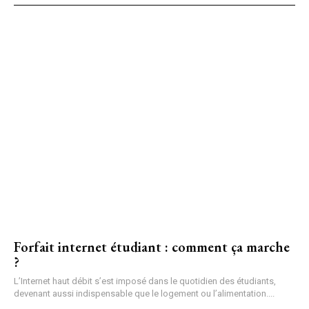
Forfait internet étudiant : comment ça marche
?
L’Internet haut débit s’est imposé dans le quotidien des étudiants,
devenant aussi indispensable que le logement ou l’alimentation....