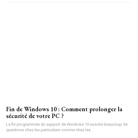
Fin de Windows 10 : Comment prolonger la
sécurité de votre PC ?
La fin programmée du support de Windows 10 suscite beaucoup de
questions chez les particuliers comme chez les...