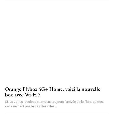
Orange Flybox 5G+ Home, voici la nouvelle
box avec Wi-Fi 7
Si les zones reculées attendent toujours l’arrivée de la fibre, ce n’est
certainement pas le cas des villes...