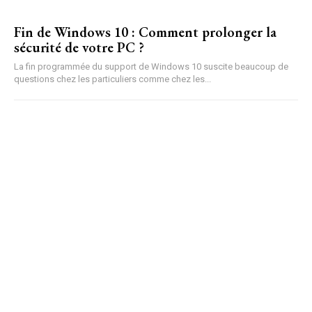
Fin de Windows 10 : Comment prolonger la
sécurité de votre PC ?
La fin programmée du support de Windows 10 suscite beaucoup de
questions chez les particuliers comme chez les...