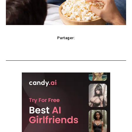
Partager:
Facebook
X
Pinterest
WhatsApp