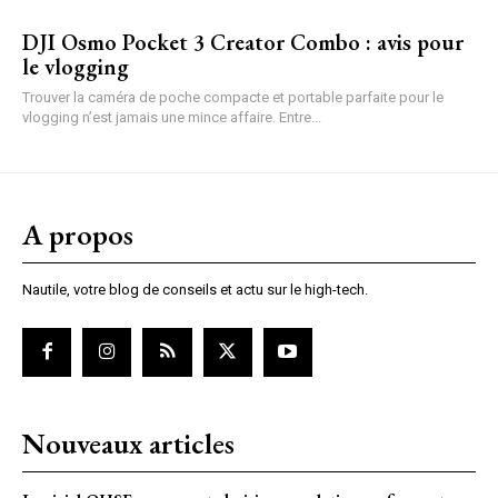
DJI Osmo Pocket 3 Creator Combo : avis pour
le vlogging
Trouver la caméra de poche compacte et portable parfaite pour le
vlogging n’est jamais une mince affaire. Entre...
A propos
Nautile, votre blog de conseils et actu sur le high-tech.
Nouveaux articles