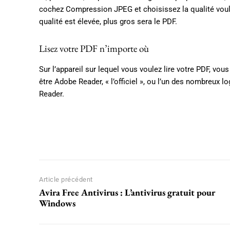
cochez Compression JPEG et choisissez la qualité voulu
qualité est élevée, plus gros sera le PDF.
Lisez votre PDF n’importe où
Sur l’appareil sur lequel vous voulez lire votre PDF, vous 
être Adobe Reader, « l’officiel », ou l’un des nombreux 
Reader.
Facebook
X
Pinterest
Article précédent
Avira Free Antivirus : L’antivirus gratuit pour
Windows