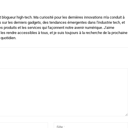
 blogueur high-tech. Ma curiosité pour les dernières innovations m'a conduit à
 sur les derniers gadgets, des tendances émergentes dans l'industrie tech, et
s produits et les services qui façonnent notre avenir numérique. J'aime
es rendre accessibles à tous, et je suis toujours à la recherche de la prochaine
 quotidien.
Email