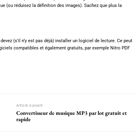
e (ou réduisez la définition des images). Sachez que plus la
devez (s’il n’y est pas déjà) installer un logiciel de lecture. Ce peut
logiciels compatibles et également gratuits, par exemple Nitro PDF
WhatsApp
Article suivant
Convertisseur de musique MP3 par lot gratuit et
rapide