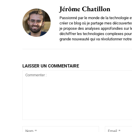
Jérôme Chatillon
Passionné par le monde de la technologie et
créer ce blog où je partage mes découvertes
je propose des analyses approfondies sur le
déchiffrer les technologies complexes pour l
grande nouveauté qui va révolutionner notre
LAISSER UN COMMENTAIRE
Commenter
:
Nom