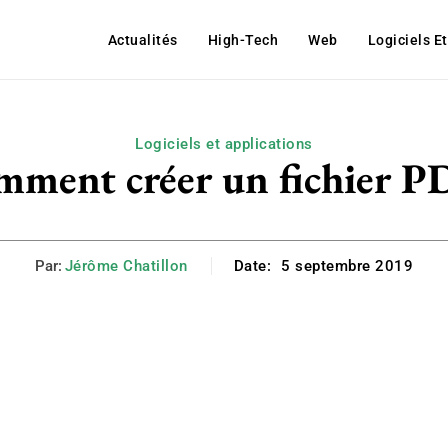
Actualités
High-Tech
Web
Logiciels E
Logiciels et applications
ment créer un fichier P
Par:
Jérôme Chatillon
Date:
5 septembre 2019