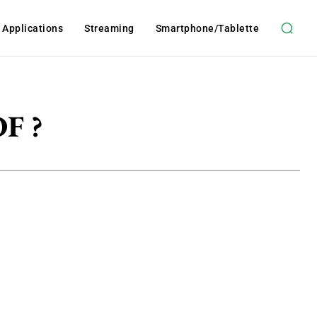
t Applications
Streaming
Smartphone/tablette
DF ?