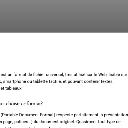
Facebook
X
Pinterest
Whats
st un format de fichier universel, très utilisé sur le Web, lisible sur
, smartphone ou tablette tactile, et pouvant contenir textes,
et tableaux.
oi choisir ce format?
(Portable Document Format) respecte parfaitement la présentation
n page, polices…) du document originel. Quasiment tout type de