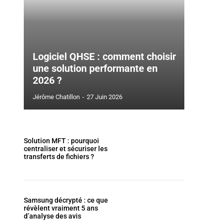
Logiciel QHSE : comment choisir
une solution performante en
2026 ?
Jérôme Chatillon
-
27 Juin 2026
Solution MFT : pourquoi
centraliser et sécuriser les
transferts de fichiers ?
Samsung décrypté : ce que
révèlent vraiment 5 ans
d’analyse des avis