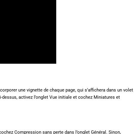
ncorporer une vignette de chaque page, qui s’affichera dans un volet
ci-dessus, activez l’onglet Vue initiale et cochez Miniatures et
 cochez Compression sans perte dans l’onglet Général. Sinon,