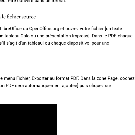
 peut être converti dans ce format.
le fichier source
LibreOffice ou OpenOffice.org et ouvrez votre fichier [un texte
 un tableau Calc ou une présentation Impress]. Dans le PDF, chaque
[s’il s’agit d’un tableau] ou chaque diapositive [pour une
 le menu Fichier, Exporter au format PDF. Dans la zone Page. cochez
nsion PDF sera automatiquement ajoutée] puis cliquez sur