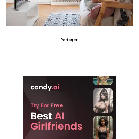
Partager:
Facebook
X
Pinterest
WhatsApp