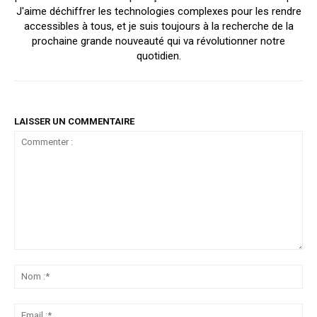
J'aime déchiffrer les technologies complexes pour les rendre
accessibles à tous, et je suis toujours à la recherche de la
prochaine grande nouveauté qui va révolutionner notre
quotidien.
LAISSER UN COMMENTAIRE
Commenter
:
No
:*
Ema