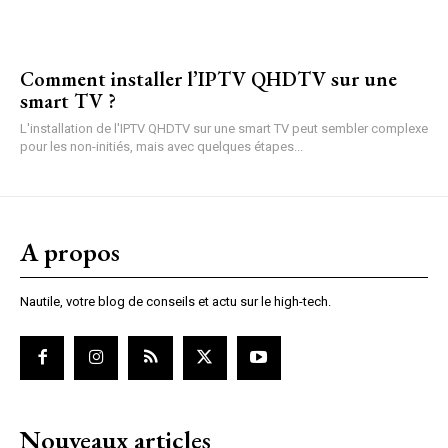
Comment installer l’IPTV QHDTV sur une
smart TV ?
L'installation de l'IPTV QHDTV sur une smart TV peut sembler complexe
pour les non-initiés, mais avec quelques étapes...
A propos
Nautile, votre blog de conseils et actu sur le high-tech.
Nouveaux articles