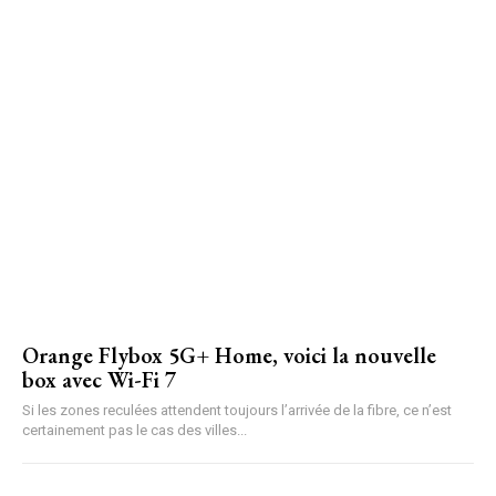
Orange Flybox 5G+ Home, voici la nouvelle
box avec Wi-Fi 7
Si les zones reculées attendent toujours l’arrivée de la fibre, ce n’est
certainement pas le cas des villes...