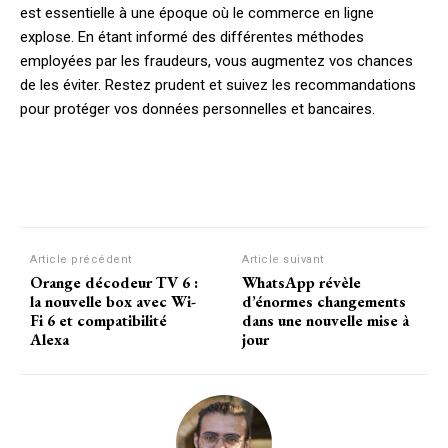
est essentielle à une époque où le commerce en ligne
explose. En étant informé des différentes méthodes
employées par les fraudeurs, vous augmentez vos chances
de les éviter. Restez prudent et suivez les recommandations
pour protéger vos données personnelles et bancaires.
Facebook
X
Pinterest
W
Article précédent
Article suivant
Orange décodeur TV 6 :
WhatsApp révèle
la nouvelle box avec Wi-
d’énormes changements
Fi 6 et compatibilité
dans une nouvelle mise à
Alexa
jour