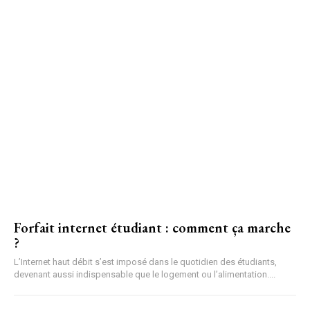
Forfait internet étudiant : comment ça marche
?
L’Internet haut débit s’est imposé dans le quotidien des étudiants,
devenant aussi indispensable que le logement ou l’alimentation....