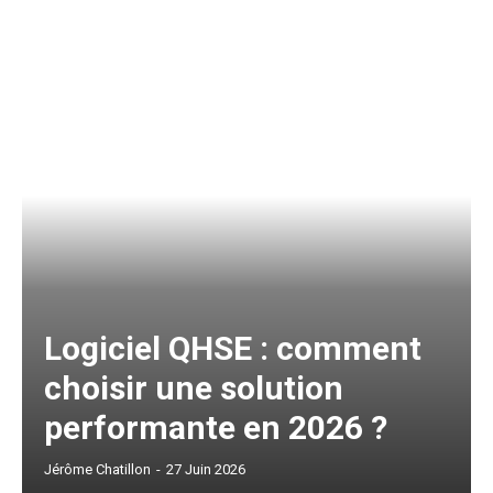
Logiciel QHSE : comment
choisir une solution
performante en 2026 ?
Jérôme Chatillon
-
27 Juin 2026