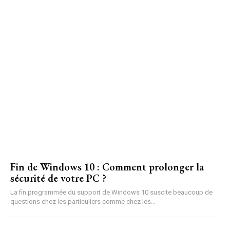
Fin de Windows 10 : Comment prolonger la
sécurité de votre PC ?
La fin programmée du support de Windows 10 suscite beaucoup de
questions chez les particuliers comme chez les...