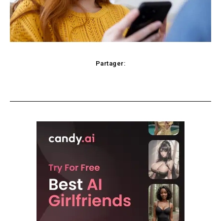
Partager:
Facebook
X
Pinterest
WhatsApp