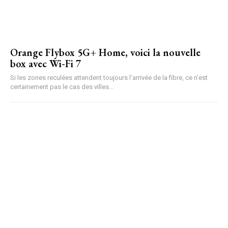
Orange Flybox 5G+ Home, voici la nouvelle
box avec Wi-Fi 7
Si les zones reculées attendent toujours l’arrivée de la fibre, ce n’est
certainement pas le cas des villes...