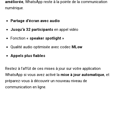
améliorée
, WhatsApp reste à la pointe de la communication
numérique.
Partage d’écran avec audio
Jusqu’à 32 participants
en appel vidéo
Fonction
« speaker spotlight »
Qualité audio optimisée avec codec
MLow
Appels plus fiables
Restez à l’affût de ces mises à jour sur votre application
WhatsApp si vous avez activé la
mise à jour automatique
, et
préparez-vous à découvrir un nouveau niveau de
communication en ligne.
Facebook
X
Pinterest
W