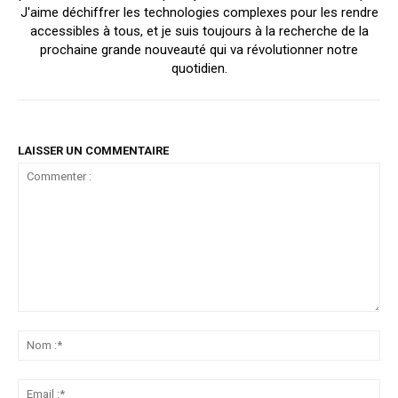
J'aime déchiffrer les technologies complexes pour les rendre
accessibles à tous, et je suis toujours à la recherche de la
prochaine grande nouveauté qui va révolutionner notre
quotidien.
LAISSER UN COMMENTAIRE
Commenter
:
No
:*
Ema