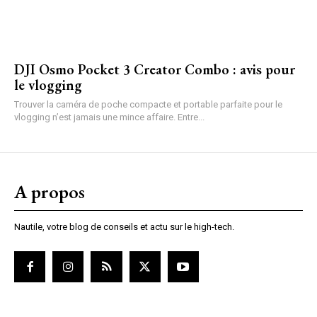
DJI Osmo Pocket 3 Creator Combo : avis pour
le vlogging
Trouver la caméra de poche compacte et portable parfaite pour le
vlogging n’est jamais une mince affaire. Entre...
A propos
Nautile, votre blog de conseils et actu sur le high-tech.