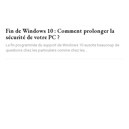
Fin de Windows 10 : Comment prolonger la
sécurité de votre PC ?
La fin programmée du support de Windows 10 suscite beaucoup de
questions chez les particuliers comme chez les...