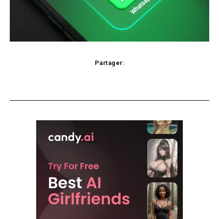
Partager:
Facebook
X
Pinterest
WhatsApp