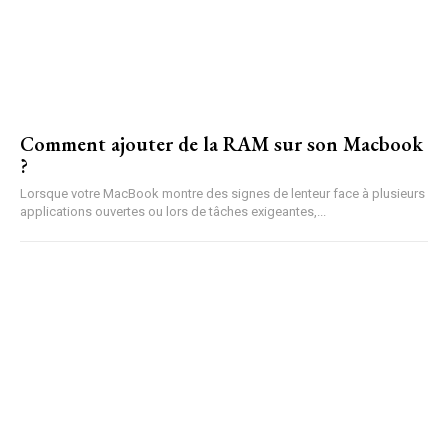
Comment ajouter de la RAM sur son Macbook
?
Lorsque votre MacBook montre des signes de lenteur face à plusieurs
applications ouvertes ou lors de tâches exigeantes,...