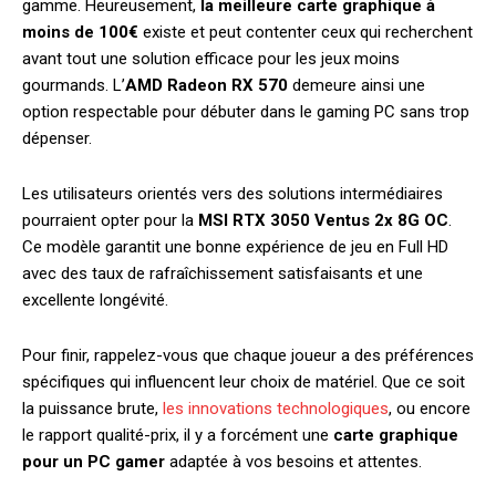
gamme. Heureusement,
la meilleure carte graphique à
moins de 100€
existe et peut contenter ceux qui recherchent
avant tout une solution efficace pour les jeux moins
gourmands. L’
AMD Radeon RX 570
demeure ainsi une
option respectable pour débuter dans le gaming PC sans trop
dépenser.
Les utilisateurs orientés vers des solutions intermédiaires
pourraient opter pour la
MSI RTX 3050 Ventus 2x 8G OC
.
Ce modèle garantit une bonne expérience de jeu en Full HD
avec des taux de rafraîchissement satisfaisants et une
excellente longévité.
Pour finir, rappelez-vous que chaque joueur a des préférences
spécifiques qui influencent leur choix de matériel. Que ce soit
la puissance brute,
les innovations technologiques
, ou encore
le rapport qualité-prix, il y a forcément une
carte graphique
pour un PC gamer
adaptée à vos besoins et attentes.