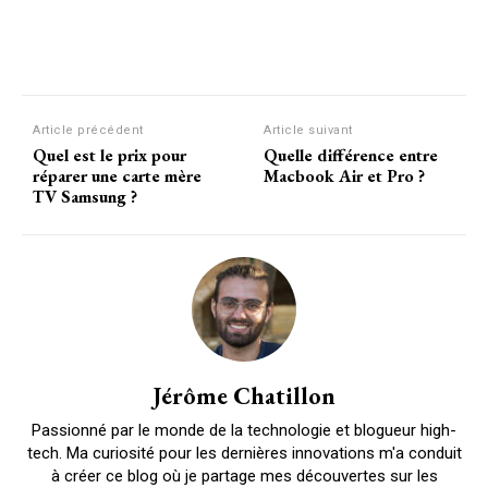
Facebook
X
Pinterest
W
Article précédent
Article suivant
Quel est le prix pour
Quelle différence entre
réparer une carte mère
Macbook Air et Pro ?
TV Samsung ?
Jérôme Chatillon
Passionné par le monde de la technologie et blogueur high-
tech. Ma curiosité pour les dernières innovations m'a conduit
à créer ce blog où je partage mes découvertes sur les