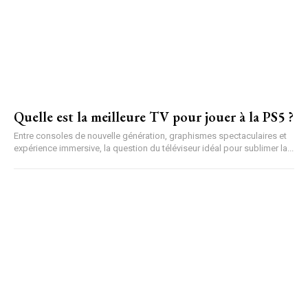
Quelle est la meilleure TV pour jouer à la PS5 ?
Entre consoles de nouvelle génération, graphismes spectaculaires et
expérience immersive, la question du téléviseur idéal pour sublimer la...