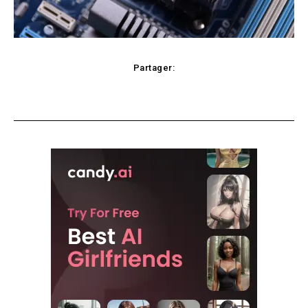
Partager:
Facebook
X
Pinterest
WhatsApp