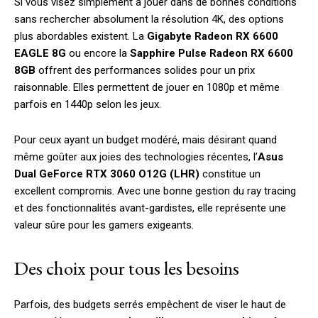
Si vous visez simplement à jouer dans de bonnes conditions
sans rechercher absolument la résolution 4K, des options
plus abordables existent. La
Gigabyte Radeon RX 6600
EAGLE 8G
ou encore la
Sapphire Pulse Radeon RX 6600
8GB
offrent des performances solides pour un prix
raisonnable. Elles permettent de jouer en 1080p et même
parfois en 1440p selon les jeux.
Pour ceux ayant un budget modéré, mais désirant quand
même goûter aux joies des technologies récentes, l’
Asus
Dual GeForce RTX 3060 O12G (LHR)
constitue un
excellent compromis. Avec une bonne gestion du ray tracing
et des fonctionnalités avant-gardistes, elle représente une
valeur sûre pour les gamers exigeants.
Des choix pour tous les besoins
Parfois, des budgets serrés empêchent de viser le haut de