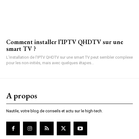
Comment installer l’IPTV QHDTV sur une
smart TV ?
L'installation de l'IPTV QHDTV sur une smart TV peut sembler complexe
pour les non-initiés, mais avec quelques étapes...
A propos
Nautile, votre blog de conseils et actu sur le high-tech.