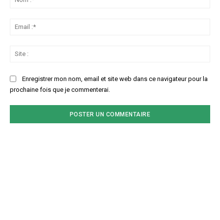
:*
Ema
:*
Sit
:
Enregistrer mon nom, email et site web dans ce navigateur pour la
prochaine fois que je commenterai.