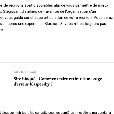
es de réunions sont disponibles afin de vous permettre de mieux
p
. S’agissant d’ateliers de travail ou de l’organisation d’un
et vous guide sur chaque articulation de votre réunion. Vous serez
ravail après une expérience Klaxoon. Si vous n’êtes toujours pas
re.
WhatsApp
Article suivant
Site bloqué : Comment faire retirer le message
d’erreur Kaspersky ?
 blogueur high-tech. Ma curiosité pour les dernières innovations m'a conduit à