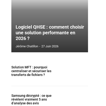
Logiciel QHSE : comment choisir
une solution performante en
2026 ?
Jérôme Chatillon
-
27 Juin 2026
Solution MFT : pourquoi
centraliser et sécuriser les
transferts de fichiers ?
Samsung décrypté : ce que
révèlent vraiment 5 ans
d’analyse des avis