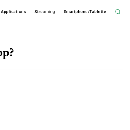
t Applications
Streaming
Smartphone/tablette
op?