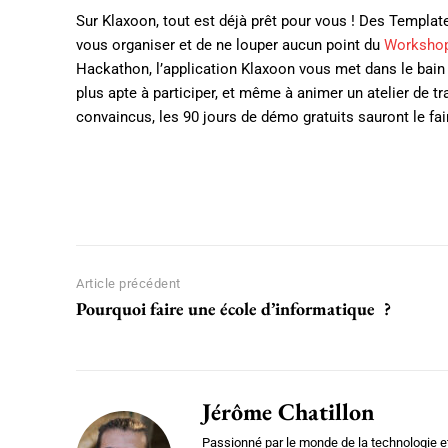
Sur Klaxoon, tout est déjà prêt pour vous ! Des Templat
vous organiser et de ne louper aucun point du
Worksho
Hackathon, l’application Klaxoon vous met dans le bain 
plus apte à participer, et même à animer un atelier de t
convaincus, les 90 jours de démo gratuits sauront le fai
Facebook
X
Pinterest
Article précédent
Pourquoi faire une école d’informatique ?
Jérôme Chatillon
Passionné par le monde de la technologie et