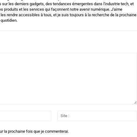
 sur les derniers gadgets, des tendances émergentes dans l'industrie tech, et
s produits et les services qui façonnent notre avenir numérique. J'aime
es rendre accessibles à tous, et je suis toujours à la recherche de la prochaine
 quotidien.
Email
:*
ur la prochaine fois que je commenterai.