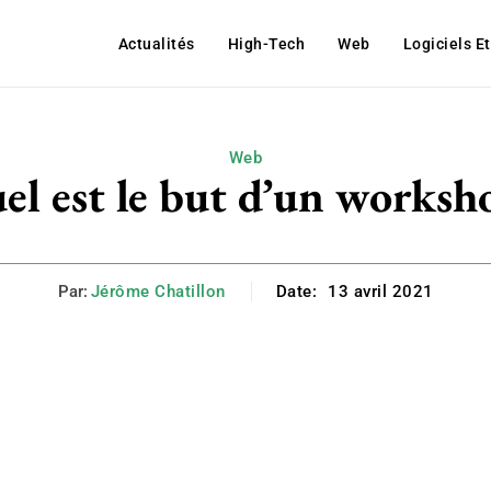
Actualités
High-Tech
Web
Logiciels E
Web
el est le but d’un worksh
Par:
Jérôme Chatillon
Date:
13 avril 2021