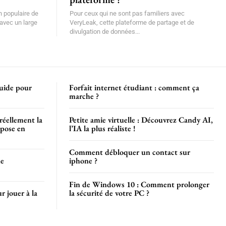
 populaire de
Pour ceux qui ne sont pas familiers avec
 avec un large
VeryLeak, cette plateforme de partage et de
divulgation de données...
uide pour
Forfait internet étudiant : comment ça
marche ?
 réellement la
Petite amie virtuelle : Découvrez Candy AI,
mpose en
l’IA la plus réaliste !
Comment débloquer un contact sur
de
iphone ?
Fin de Windows 10 : Comment prolonger
r jouer à la
la sécurité de votre PC ?