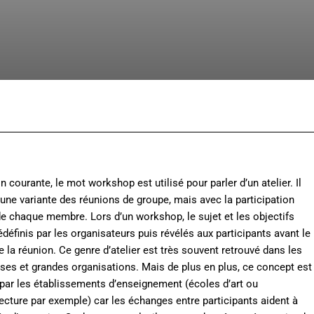
Facebook
X
Pinterest
Whats
n courante, le mot workshop est utilisé pour parler d’un atelier. Il
d’une variante des réunions de groupe, mais avec la participation
de chaque membre. Lors d’un workshop, le sujet et les objectifs
édéfinis par les organisateurs puis révélés aux participants avant le
e la réunion. Ce genre d’atelier est très souvent retrouvé dans les
ises et grandes organisations. Mais de plus en plus, ce concept est
par les établissements d’enseignement (écoles d’art ou
tecture par exemple) car les échanges entre participants aident à