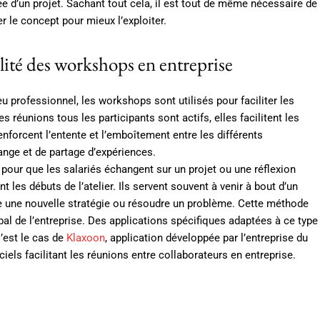
ée d’un projet. Sachant tout cela, il est tout de même nécessaire de
er le concept pour mieux l’exploiter.
lité des workshops en entreprise
eu professionnel, les workshops sont utilisés pour faciliter les
s réunions tous les participants sont actifs, elles facilitent les
enforcent l’entente et l’emboîtement entre les différents
ange et de partage d’expériences.
pour que les salariés échangent sur un projet ou une réflexion
t les débuts de l’atelier. Ils servent souvent à venir à bout d’un
ce une nouvelle stratégie ou résoudre un problème. Cette méthode
l de l’entreprise. Des applications spécifiques adaptées à ce type
C’est le cas de
Klaxoon
, application développée par l’entreprise du
ls facilitant les réunions entre collaborateurs en entreprise.