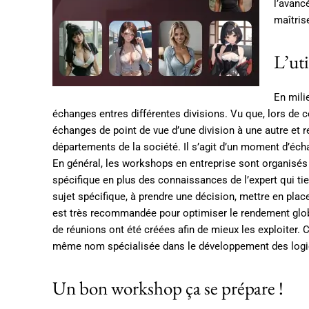
l’avanc
maîtris
L’uti
En mili
échanges entres différentes divisions. Vu que, lors de ce
échanges de point de vue d’une division à une autre et r
départements de la société. Il s’agit d’un moment d’éch
En général, les workshops en entreprise sont organisés 
spécifique en plus des connaissances de l’expert qui tien
sujet spécifique, à prendre une décision, mettre en pla
est très recommandée pour optimiser le rendement globa
de réunions ont été créées afin de mieux les exploiter. 
même nom spécialisée dans le développement des logicie
Un bon workshop ça se prépare !