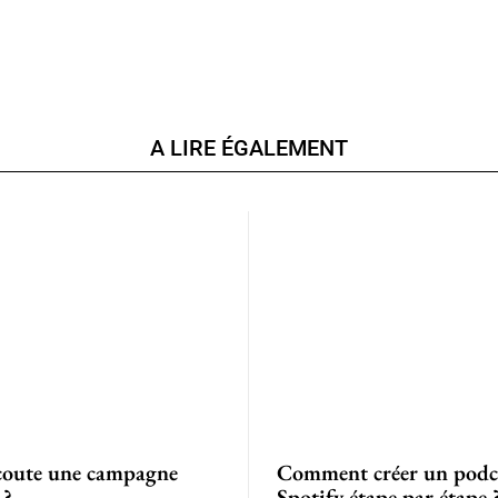
A LIRE ÉGALEMENT
oute une campagne
Comment créer un podc
 ?
Spotify étape par étape 