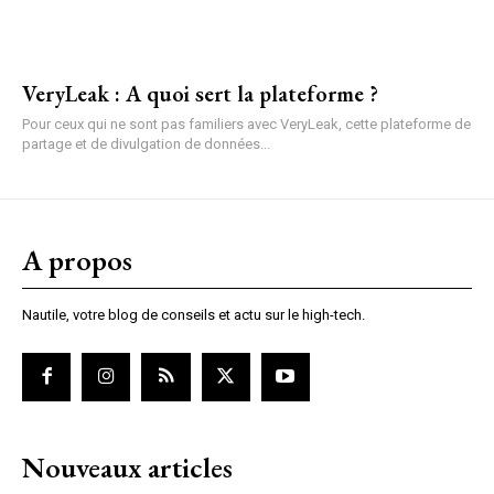
VeryLeak : A quoi sert la plateforme ?
Pour ceux qui ne sont pas familiers avec VeryLeak, cette plateforme de
partage et de divulgation de données...
A propos
Nautile, votre blog de conseils et actu sur le high-tech.
Nouveaux articles