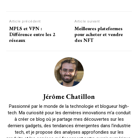
Facebook
X
Pinterest
W
Article précédent
Article suivant
MPLS et VPN :
Meilleures plateformes
Différence entre les 2
pour acheter et vendre
réseaux
des NFT
Jérôme Chatillon
Passionné par le monde de la technologie et blogueur high-
tech. Ma curiosité pour les dernières innovations m'a conduit
à créer ce blog où je partage mes découvertes sur les
derniers gadgets, des tendances émergentes dans l'industrie
tech, et je propose des analyses approfondies sur les