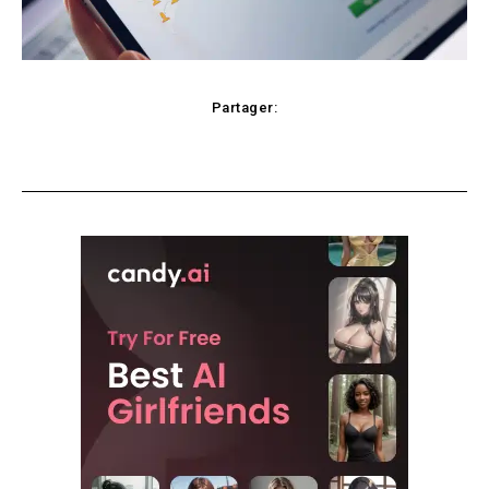
Partager:
Facebook
X
Pinterest
WhatsApp