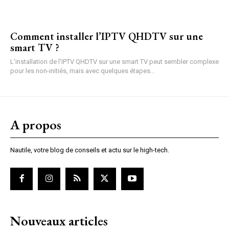
Comment installer l’IPTV QHDTV sur une
smart TV ?
L'installation de l'IPTV QHDTV sur une smart TV peut sembler complexe
pour les non-initiés, mais avec quelques étapes...
A propos
Nautile, votre blog de conseils et actu sur le high-tech.
Nouveaux articles