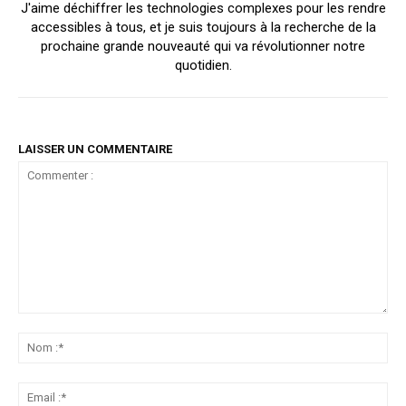
J'aime déchiffrer les technologies complexes pour les rendre
accessibles à tous, et je suis toujours à la recherche de la
prochaine grande nouveauté qui va révolutionner notre
quotidien.
LAISSER UN COMMENTAIRE
Commenter
:
No
:*
Ema