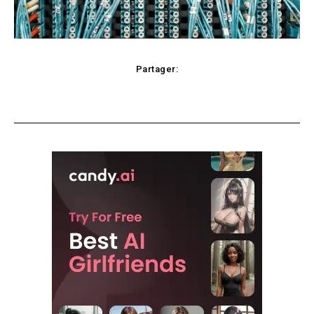
Partager:
Facebook
X
Pinterest
WhatsApp